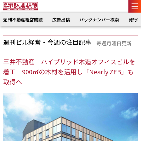
週刊不動産経営購読
広告出稿
バックナンバー検索
発行
週刊ビル経営・今週の注目記事
毎週月曜日更新
三井不動産 ハイブリッド木造オフィスビルを
着工 900㎡の木材を活用し「Nearly ZEB」も
取得へ