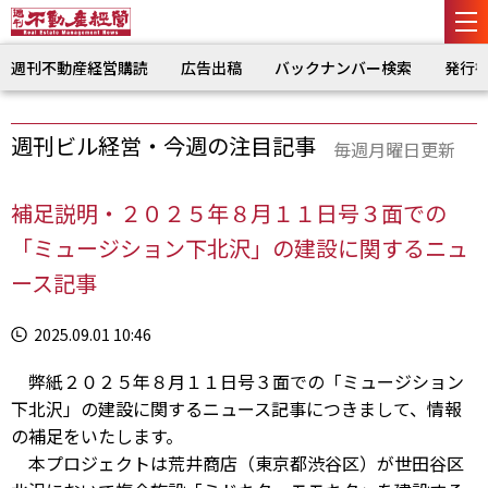
週刊不動産経営購読
広告出稿
バックナンバー検索
発行
週刊ビル経営・今週の注目記事
毎週月曜日更新
補足説明・２０２５年８月１１日号３面での
「ミュージション下北沢」の建設に関するニュ
ース記事
2025.09.01 10:46
弊紙２０２５年８月１１日号３面での「ミュージション
下北沢」の建設に関するニュース記事につきまして、情報
の補足をいたします。
本プロジェクトは荒井商店（東京都渋谷区）が世田谷区