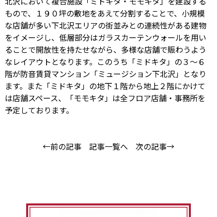
北沢において複合施設「ミドキタ・モモキタ」を建設する
もので、１９０坪の敷地をあえて分割することで、小規模
な店舗が多い下北沢エリアの街並みとの連続性がある建物
をイメージし、低層部分はガラスカーテンウォールを用い
ることで開放性を持たせながら、多様な店舗で賑わうよう
なレイアウトとなります。このうち「ミドキタ」の３～６
階が防音賃貸マンション「ミュージション下北沢」となり
ます。また「ミドキタ」の地下１階から地上２階にかけて
は店舗スペース、「モモキタ」は全フロア店舗・事務所を
予定しております。
←前の記事
記事一覧へ
次の記事→