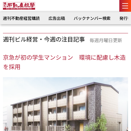
週刊不動産経営購読
広告出稿
バックナンバー検索
発行
週刊ビル経営・今週の注目記事
毎週月曜日更新
京急が初の学生マンション 環境に配慮し木造
を採用