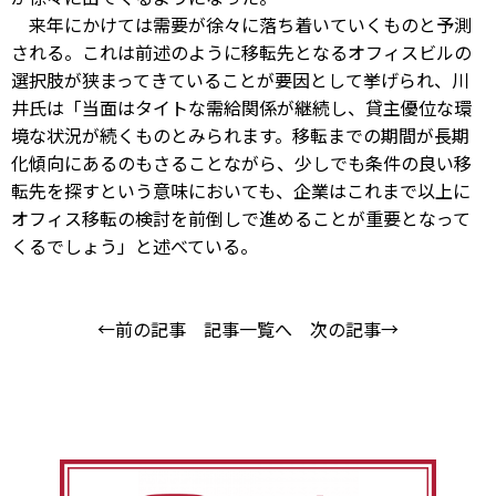
来年にかけては需要が徐々に落ち着いていくものと予測
される。これは前述のように移転先となるオフィスビルの
選択肢が狭まってきていることが要因として挙げられ、川
井氏は「当面はタイトな需給関係が継続し、貸主優位な環
境な状況が続くものとみられます。移転までの期間が長期
化傾向にあるのもさることながら、少しでも条件の良い移
転先を探すという意味においても、企業はこれまで以上に
オフィス移転の検討を前倒しで進めることが重要となって
くるでしょう」と述べている。
←前の記事
記事一覧へ
次の記事→