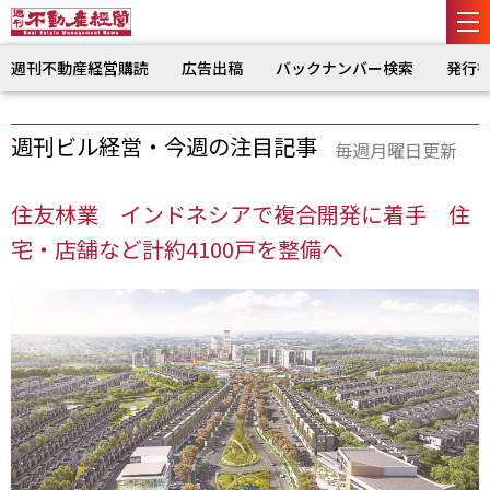
週刊不動産経営購読
広告出稿
バックナンバー検索
発行
週刊ビル経営・今週の注目記事
毎週月曜日更新
住友林業 インドネシアで複合開発に着手 住
宅・店舗など計約4100戸を整備へ