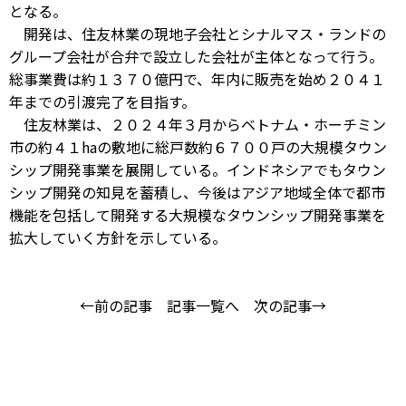
となる。
開発は、住友林業の現地子会社とシナルマス・ランドの
グループ会社が合弁で設立した会社が主体となって行う。
総事業費は約１３７０億円で、年内に販売を始め２０４１
年までの引渡完了を目指す。
住友林業は、２０２４年３月からベトナム・ホーチミン
市の約４１haの敷地に総戸数約６７００戸の大規模タウン
シップ開発事業を展開している。インドネシアでもタウン
シップ開発の知見を蓄積し、今後はアジア地域全体で都市
機能を包括して開発する大規模なタウンシップ開発事業を
拡大していく方針を示している。
←前の記事
記事一覧へ
次の記事→