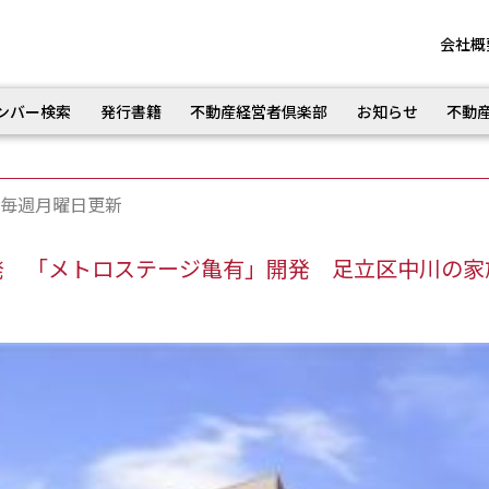
会社概
ンバー検索
発行書籍
不動産経営者倶楽部
お知らせ
不動
毎週月曜日更新
発 「メトロステージ亀有」開発 足立区中川の家