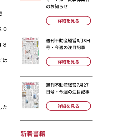
のお知らせ
宅
詳細を見る
２０
週刊不動産経営8月3日
４８
号・今週の注目記事
ては
詳細を見る
週刊不動産経営7月27
日号・今週の注目記事
詳細を見る
した
新着書籍