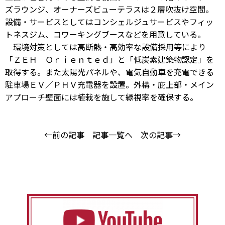
ズラウンジ、オーナーズビューテラスは２層吹抜け空間。
設備・サービスとしてはコンシェルジュサービスやフィッ
トネスジム、コワーキングブースなどを用意している。
環境対策としては高断熱・高効率な設備採用等により
「ＺＥＨ Ｏｒｉｅｎｔｅｄ」と「低炭素建築物認定」を
取得する。また太陽光パネルや、電気自動車を充電できる
駐車場ＥＶ／ＰＨＶ充電器を設置。外構・庇上部・メイン
アプローチ壁面には植栽を施して緑視率を確保する。
←前の記事
記事一覧へ
次の記事→