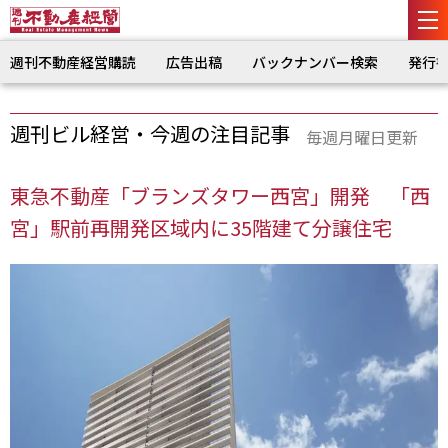
週刊不動産経営購読
広告出稿
バックナンバー検索
発行
週刊ビル経営・今週の注目記事
毎週月曜日更新
東急不動産「ブランズタワー西宮」開発 「西
宮」駅前再開発区域内に35階建て分譲住宅