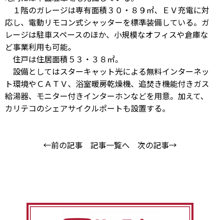
１階のガレージは専有面積３０・８９㎡、ＥＶ充電に対
応し、電動リモコン式シャッターを標準装備している。ガ
レージは駐車スペースのほか、小規模なオフィスや倉庫な
ど事業利用も可能。
住戸は住居面積５３・３８㎡。
設備としてはスターキャット光による無料インターネッ
ト環境やＣＡＴＶ、浴室暖房乾燥機、追焚き機能付きガス
給湯器、モニター付きインターホンなどを用意。加えて、
カリテコのシェアサイクルポートも設置する。
←前の記事
記事一覧へ
次の記事→