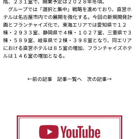
階、２３１室で、開業予定は２０２８年冬頃。
グループでは「選択と集中」戦略を進めており、直営ホ
テルは名古屋市内での展開を強化する。今回の新規開発計
画とフランチャイズ化で、東海エリアでは愛知県で１２
棟・２９３３室、静岡県で４棟・１０２７室、三重県で３
棟・５８９室、岐阜県で２棟・３９８室となり、同エリア
における直営ホテルは８５室の増加、フランチャイズホテ
ルは１４６室の増加となる。
←前の記事
記事一覧へ
次の記事→