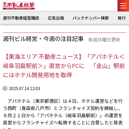
週刊不動産経営購読
広告出稿
バックナンバー検索
発行
週刊ビル経営・今週の注目記事
毎週月曜日更新
【東海エリア 不動産ニュース】「アパホテル＜
岐阜羽島駅前＞」直営からFCに 「金山」駅前
にはホテル開発用地を取得
2025.07.14 12:03
アパホテル（東京都港区）は４日、ホテル運営などを行
う西町（青森県八戸市）とフランチャイズ契約を締結し、
８月２１日から「アパホテル〈岐阜羽島駅前〉」の運営を
直営からフランチャイズへ転換することに合意したと発表