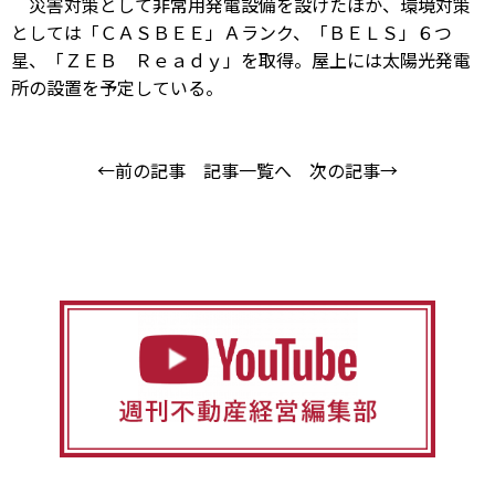
災害対策として非常用発電設備を設けたほか、環境対策
としては「ＣＡＳＢＥＥ」Ａランク、「ＢＥＬＳ」６つ
星、「ＺＥＢ Ｒｅａｄｙ」を取得。屋上には太陽光発電
所の設置を予定している。
←前の記事
記事一覧へ
次の記事→