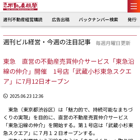
週刊不動産経営購読
広告出稿
バックナンバー検索
発行
週刊ビル経営・今週の注目記事
毎週月曜日更新
東急 直営の不動産売買仲介サービス「東急沿
線の仲介」開催 1号店「武蔵小杉東急スクエ
ア」に7月12日オープン
2025.06.23 12:36
東急（東京都渋谷区）は「魅力的で、持続可能なまちづ
くりの実現」を目的に、直営の不動産売買仲介サービス
「東急沿線の仲介」を開始する。第１号店は「武蔵小杉東
急スクエア」に７月１２日オープンする。