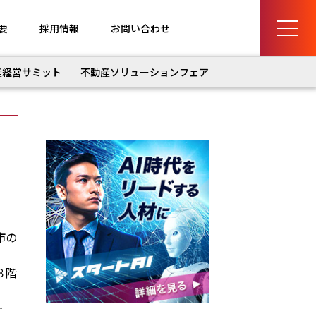
要
採用情報
お問い合わせ
産経営サミット
不動産ソリューションフェア
市の
８階
ー