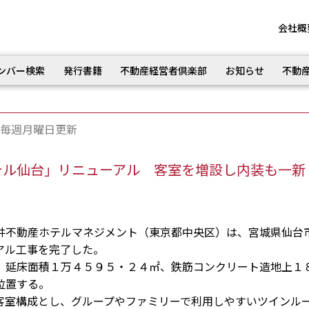
会社概
ンバー検索
発行書籍
不動産経営者倶楽部
お知らせ
不動
毎週月曜日更新
テル仙台」リニューアル 客室を増設し内装も一新
不動産ホテルマネジメント（東京都中央区）は、宮城県仙台
アル工事を完了した。
延床面積１万４５９５・２４㎡、鉄筋コンクリート造地上１
位置する。
室構成とし、グループやファミリーで利用しやすいツインル