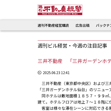
週刊不動産経営購読
広告出稿
バックナ
週刊ビル経営・今週の注目記事
三井不動産 「三井ガーデンホ
2025.06.23 12:41
三井不動産（東京都中央区）および三井
「三井ガーデンホテル仙台」のリニュー
同ホテルは敷地面積１８５７・９９㎡、
建て。ホテルフロアは地上７～１８階に
客室は様々な滞在シーンに対応できる客