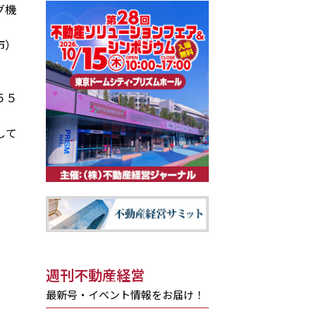
グ機
市）
５５
して
週刊不動産経営
最新号・イベント情報をお届け！