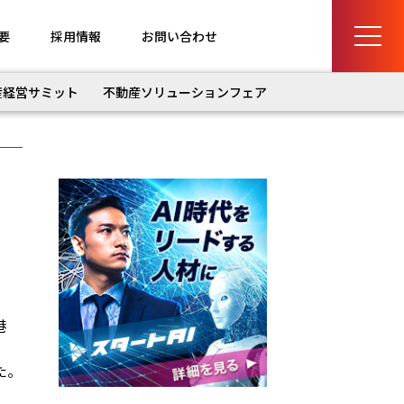
要
採用情報
お問い合わせ
産経営サミット
不動産ソリューションフェア
港
た。