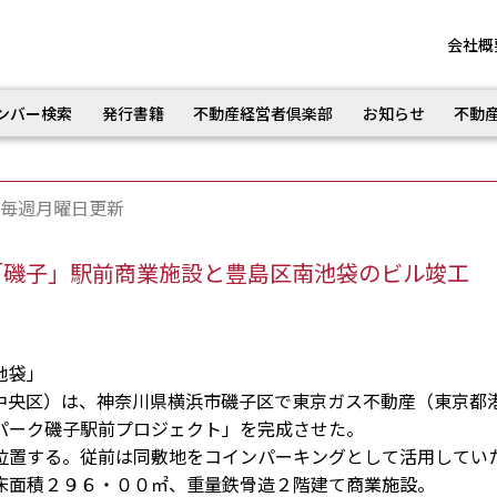
会社概
ンバー検索
発行書籍
不動産経営者倶楽部
お知らせ
不動
毎週月曜日更新
「磯子」駅前商業施設と豊島区南池袋のビル竣工
池袋」
央区）は、神奈川県横浜市磯子区で東京ガス不動産（東京都
パーク磯子駅前プロジェクト」を完成させた。
置する。従前は同敷地をコインパーキングとして活用してい
面積２９６・００㎡、重量鉄骨造２階建て商業施設。