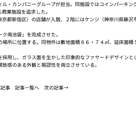
ル・カンパニーグループが担当。同施設ではコインパーキン
る商業施設を追求した。
京都新宿区）の店舗が入居、２階にはケンジ（神奈川県藤沢
ーク南池袋」を完成させた。
場所に位置する。同物件は敷地面積８６・７４㎡、延床面積
採用し、ガラス面を生かした印象的なファサードデザインと
開放感のある外観と視認性を両立させている。
の記事
記事一覧へ
次の記事→