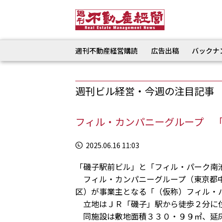
週刊不動産経営購読
広告出稿
バックナ
週刊ビル経営・今週の注目記事
フィル・カンパニーグループ 
2025.06.16 11:03
「磯子駅前ビル」と「フィル・パーク南
フィル・カンパニーグループ（東京都中
区）が事業主となる「（仮称）フィル・
立地はＪＲ「磯子」駅から徒歩２分に位
同施設は敷地面積３３０・９９㎡、延床