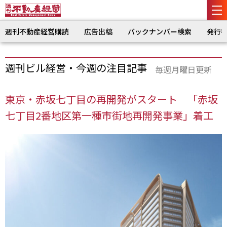
週刊不動産経営購読
広告出稿
バックナンバー検索
発行
週刊ビル経営・今週の注目記事
毎週月曜日更新
東京・赤坂七丁目の再開発がスタート 「赤坂
七丁目2番地区第一種市街地再開発事業」着工