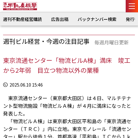
週刊不動産経営購読
広告出稿
バックナンバー検索
発行
週刊ビル経営・今週の注目記事
毎週月曜日更新
東京流通センター「物流ビルA棟」満床 竣工
から2年弱 目立つ物流以外の業種
2025.06.10 15:46
東京流通センター（東京都大田区）は４日、マルチテナ
ント型物流施設「物流ビルＡ棟」が４月に満床になったと
発表した。
「物流ビルＡ棟」は東京都大田区平和島の「東京流通セ
ンター（ＴＲＣ）」内に立地。東京モノレール「流通セン
ター」駅から徒歩１分、首都高速「平和島」ＩＣから１ｋ