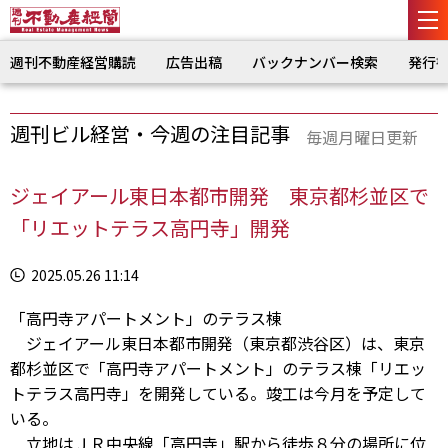
週刊不動産経営購読
広告出稿
バックナンバー検索
発行
週刊ビル経営・今週の注目記事
毎週月曜日更新
ジェイアール東日本都市開発 東京都杉並区で
「リエットテラス高円寺」開発
2025.05.26 11:14
「高円寺アパートメント」のテラス棟
ジェイアール東日本都市開発（東京都渋谷区）は、東京
都杉並区で「高円寺アパートメント」のテラス棟「リエッ
トテラス高円寺」を開発している。竣工は今月を予定して
いる。
立地はＪＲ中央線「高円寺」駅から徒歩８分の場所に位