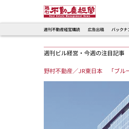
週刊不動産経営購読
広告出稿
バックナ
週刊ビル経営・今週の注目記事
野村不動産／JR東日本 「ブルーフ