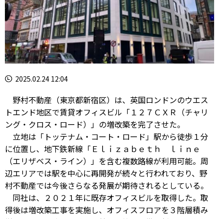
2025.02.24 12:04
野村不動産（東京都新宿区）は、英国ロンドンのウエス
トエンド地区で賃貸オフィスビル「１２７ＣＸＲ（チャリ
ング・クロス・ロード）」の増改築を完了させた。
立地は「トッテナム・コート・ロード」駅から徒歩１分
に位置し、地下鉄新線「Ｅｌｉｚａｂｅｔｈ ｌｉｎｅ
（エリザベス・ライン）」を含む複数路線が利用可能。周
辺エリアでは駅を中心に再開発が続々と行われており、野
村不動産では今後さらなる発展が期待されるとしている。
同社は、２０２１年に既存オフィスビルを取得した。取
得後は増改築工事を実施し、オフィスフロアを３階層積み