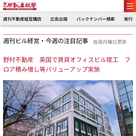
週刊不動産経営購読
広告出稿
バックナンバー検索
発行
週刊ビル経営・今週の注目記事
毎週月曜日更新
野村不動産 英国で賃貸オフィスビル竣工 フ
ロア積み増し等バリューアップ実施