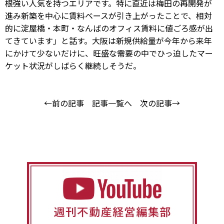
根強い人気を持つエリアです。特に直近は梅田の再開発が
進み新築を中心に賃料ベースが引き上がったことで、相対
的に淀屋橋・本町・なんばのオフィス賃料に値ごろ感が出
てきています」と話す。大阪は新規供給量が今年から来年
にかけて少ないだけに、旺盛な需要の中でひっ迫したマー
ケット状況がしばらく継続しそうだ。
←前の記事
記事一覧へ
次の記事→