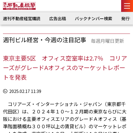
週刊不動産経営購読
広告出稿
バックナンバー検索
発行
週刊ビル経営・今週の注目記事
毎週月曜日更新
東京主要5区 オフィス空室率は2.7％ コリア
ーズがグレードAオフィスのマーケットレポー
トを発表
2025.02.17 11:39
コリアーズ・インターナショナル・ジャパン（東京都千
代田区）は、２０２４年１０～１２月期の東京ならびに大
阪における主要オフィスエリアのグレードＡオフィス（基
準階面積概ね３００坪以上の賃貸ビル）のマーケットレポ