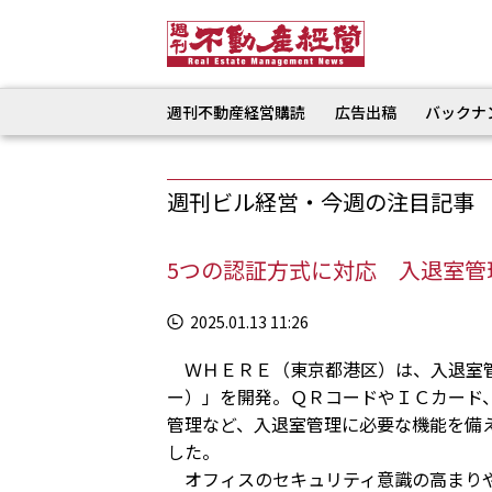
週刊不動産経営購読
広告出稿
バックナ
週刊ビル経営・今週の注目記事
5つの認証方式に対応 入退室管
2025.01.13 11:26
ＷＨＥＲＥ（東京都港区）は、入退室管
ー）」を開発。ＱＲコードやＩＣカード
管理など、入退室管理に必要な機能を備
した。
オフィスのセキュリティ意識の高まりや