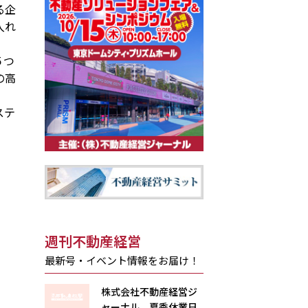
る企
入れ
５つ
の高
ステ
週刊不動産経営
最新号・イベント情報をお届け！
株式会社不動産経営ジ
ャーナル 夏季休業日