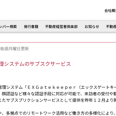
会社概
ンバー検索
発行書籍
不動産経営者倶楽部
お知らせ
不動
毎週月曜日更新
理システムのサブスクサービス
理システム「ＥＸＧａｔｅｋｅｅｐｅｒ（エックスゲートキ
、顔認証など様々な認証手段に対応が可能で、来訪者の受付や
えたサブスプリクションサービスとして提供を昨年１２月より
、多拠点でのリモートワーク活用など働き方の多様化により