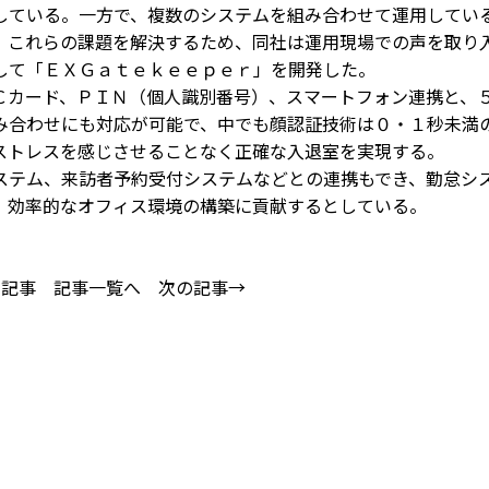
している。一方で、複数のシステムを組み合わせて運用してい
。これらの課題を解決するため、同社は運用現場での声を取り
して「ＥＸＧａｔｅｋｅｅｐｅｒ」を開発した。
カード、ＰＩＮ（個人識別番号）、スマートフォン連携と、
み合わせにも対応が可能で、中でも顔認証技術は０・１秒未満
ストレスを感じさせることなく正確な入退室を実現する。
テム、来訪者予約受付システムなどとの連携もでき、勤怠シ
、効率的なオフィス環境の構築に貢献するとしている。
の記事
記事一覧へ
次の記事→