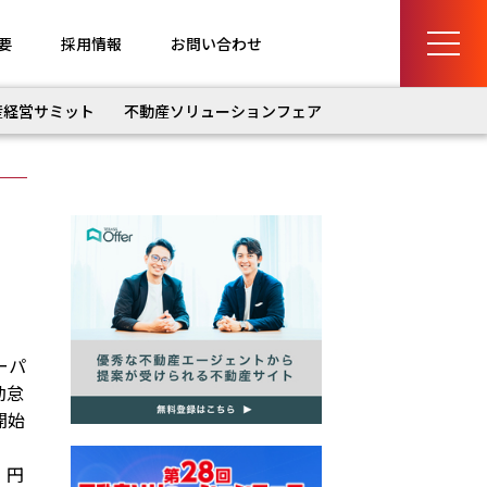
要
採用情報
お問い合わせ
産経営サミット
不動産ソリューションフェア
ーパ
勤怠
開始
、円