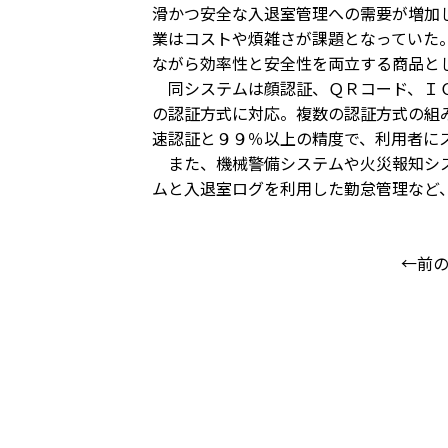
滑かつ安全な入退室管理への需要が増加
業はコストや煩雑さが課題となっていた
ながら効率性と安全性を両立する商品と
同システムは顔認証、ＱＲコード、ＩＣ
の認証方式に対応。複数の認証方式の組
速認証と９９％以上の精度で、利用者に
また、機械警備システムや火災報知シス
ムと入退室ログを利用した勤怠管理など
←前