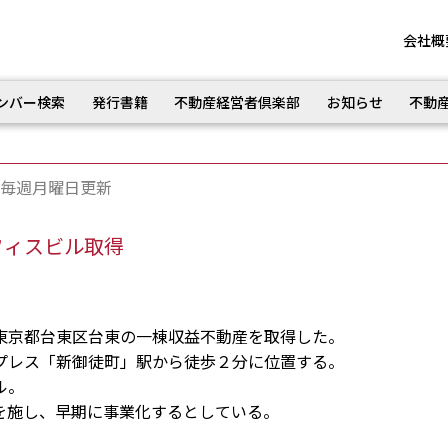
会社概
ンバー検索
発行書籍
不動産経営者倶楽部
お知らせ
不動
毎週月曜日更新
フィスビル取得
京都台東区台東の一棟収益不動産を取得した。
レス「新御徒町」駅から徒歩２分に位置する。
ル。
施し、早期に事業化するとしている。