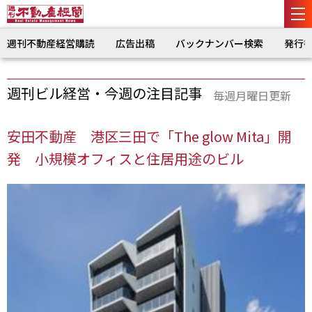
週刊不動産経営購読
広告出稿
バックナンバー検索
発行
週刊ビル経営・今週の注目記事
毎週月曜日更新
安田不動産 港区三田で「The glow Mita」開
発 小規模オフィスと住居用途のビル