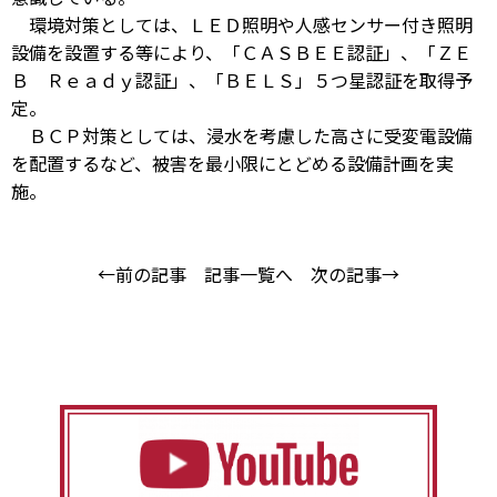
環境対策としては、ＬＥＤ照明や人感センサー付き照明
設備を設置する等により、「ＣＡＳＢＥＥ認証」、「ＺＥ
Ｂ Ｒｅａｄｙ認証」、「ＢＥＬＳ」５つ星認証を取得予
定。
ＢＣＰ対策としては、浸水を考慮した高さに受変電設備
を配置するなど、被害を最小限にとどめる設備計画を実
施。
←前の記事
記事一覧へ
次の記事→