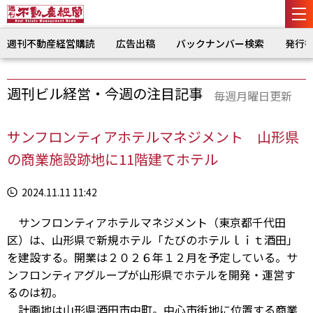
週刊不動産経営購読
広告出稿
バックナンバー検索
発行
週刊ビル経営・今週の注目記事
毎週月曜日更新
サンフロンティアホテルマネジメント 山形県
の商業施設跡地に11階建てホテル
2024.11.11 11:42
サンフロンティアホテルマネジメント（東京都千代田
区）は、山形県で新規ホテル「たびのホテルｌｉｔ酒田」
を建設する。開業は２０２６年１２月を予定している。サ
ンフロンティアグループが山形県でホテルを開発・運営す
るのは初。
計画地は山形県酒田市中町。中心市街地に位置する商業