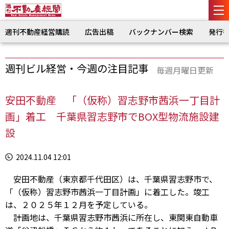
週刊不動産経営購読
広告出稿
バックナンバー検索
発行
週刊ビル経営・今週の注目記事
毎週月曜日更新
安田不動産 「（仮称）習志野市茜浜一丁目計
画」着工 千葉県習志野市でBOX型物流施設建
設
2024.11.04 12:01
安田不動産（東京都千代田区）は、千葉県習志野市で、
「（仮称）習志野市茜浜一丁目計画」に着工した。竣工
は、２０２５年１２月を予定している。
計画地は、千葉県習志野市茜浜に所在し、東関東自動車