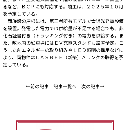
るなど、ＢＣＰにも対応する。竣工は、２０２５年１０月
を予定している。
両施設の屋根には、第三者所有モデルで太陽光発電設備
を設置。発電した電力では供給量が不足する場合でも、非
化石証書付き（トラッキング付き）の電力を供給する。ま
た、敷地内の駐車場にはＥＶ充電スタンドも設置予定。こ
うした創エネルギーの取り組みやＬＥＤ照明の採用などに
より、両物件はＣＡＳＢＥＥ（新築）Ａランクの取得を予
定している。
←前の記事
記事一覧へ
次の記事→