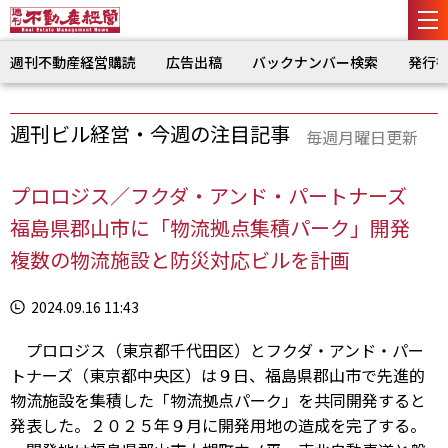
週刊不動産経営購読
広告出稿
バックナンバー検索
発行
週刊ビル経営・今週の注目記事
毎週月曜日更新
プロロジス／フクダ・アンド・パートナーズ
福島県郡山市に「物流拠点集積パーク」開発
複数の物流施設と防災対応ビルを計画
2024.09.16 11:43
プロロジス（東京都千代田区）とフクダ・アンド・パー
トナーズ（東京都中央区）は９日、福島県郡山市で先進的
物流施設を集積した「物流拠点パーク」を共同開発すると
発表した。２０２５年９月に開発用地の造成を完了する。