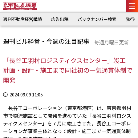
週刊不動産経営購読
広告出稿
バックナンバー検索
発行
週刊ビル経営・今週の注目記事
毎週月曜日更新
「長谷工羽村ロジスティクスセンター」竣工
計画・設計・施工まで同社初の一気通貫体制で
開発
2024.09.09 11:05
長谷工コーポレーション（東京都港区）は、東京都羽村
市で物流施設として開発を進めていた「長谷工羽村ロジス
ティクスセンター」を７月に竣工させた。長谷工コーポレ
ーションが事業主体となって設計・施工まで一気通貫体制