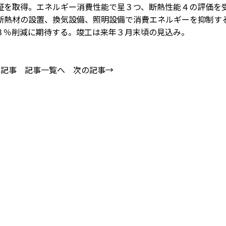
を取得。エネルギー消費性能で星３つ、断熱性能４の評価を
断熱材の設置、換気設備、照明設備で消費エネルギーを抑制す
３％削減に期待する。竣工は来年３月末頃の見込み。
の記事
記事一覧へ
次の記事→