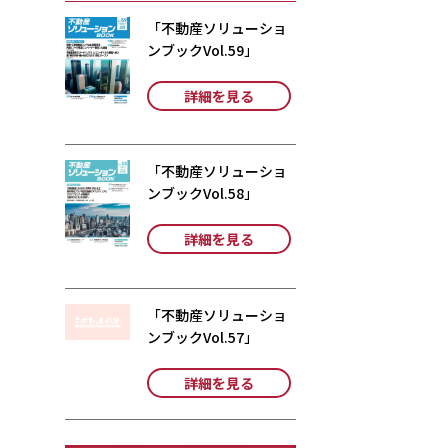
「不動産ソリューショ
ンブックVol.59」
詳細を見る
「不動産ソリューショ
ンブックVol.58」
詳細を見る
「不動産ソリューショ
ンブックVol.57」
詳細を見る