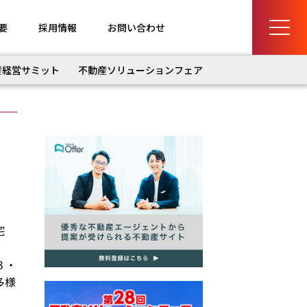
要
採用情報
お問い合わせ
産経営サミット
不動産ソリューションフェア
宅
３・
多様