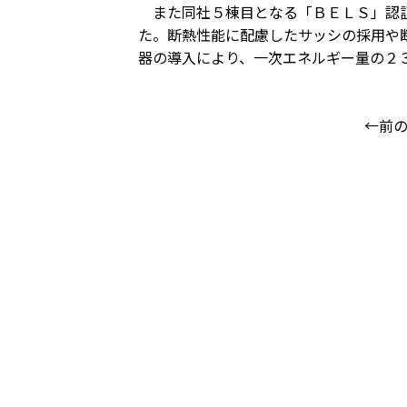
また同社５棟目となる「ＢＥＬＳ」認証
た。断熱性能に配慮したサッシの採用や
器の導入により、一次エネルギー量の２
←前