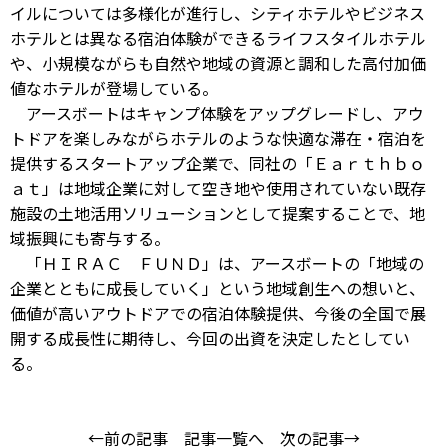
イルについては多様化が進行し、シティホテルやビジネス
ホテルとは異なる宿泊体験ができるライフスタイルホテル
や、小規模ながらも自然や地域の資源と調和した高付加価
値なホテルが登場している。
アースボートはキャンプ体験をアップグレードし、アウ
トドアを楽しみながらホテルのような快適な滞在・宿泊を
提供するスタートアップ企業で、同社の「Ｅａｒｔｈｂｏ
ａｔ」は地域企業に対して空き地や使用されていない既存
施設の土地活用ソリューションとして提案することで、地
域振興にも寄与する。
「ＨＩＲＡＣ ＦＵＮＤ」は、アースボートの「地域の
企業とともに成長していく」という地域創生への想いと、
価値が高いアウトドアでの宿泊体験提供、今後の全国で展
開する成長性に期待し、今回の出資を決定したとしてい
る。
←前の記事
記事一覧へ
次の記事→