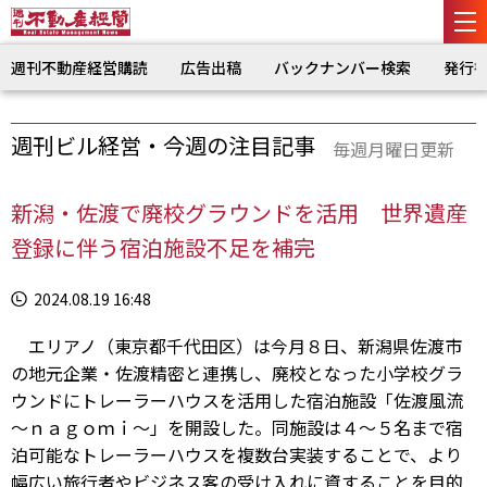
週刊不動産経営購読
広告出稿
バックナンバー検索
発行
週刊ビル経営・今週の注目記事
毎週月曜日更新
新潟・佐渡で廃校グラウンドを活用 世界遺産
登録に伴う宿泊施設不足を補完
2024.08.19 16:48
エリアノ（東京都千代田区）は今月８日、新潟県佐渡市
の地元企業・佐渡精密と連携し、廃校となった小学校グラ
ウンドにトレーラーハウスを活用した宿泊施設「佐渡風流
～ｎａｇｏｍｉ～」を開設した。同施設は４～５名まで宿
泊可能なトレーラーハウスを複数台実装することで、より
幅広い旅行者やビジネス客の受け入れに資することを目的