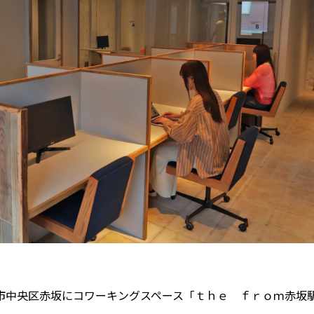
中央区赤坂にコワーキングスペース「ｔｈｅ ｆｒｏｍ赤坂