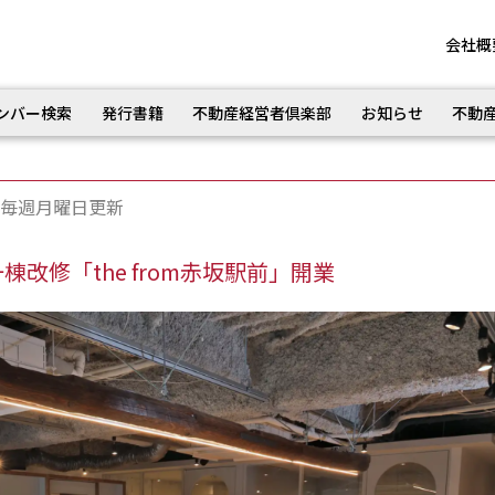
会社概
ンバー検索
発行書籍
不動産経営者倶楽部
お知らせ
不動
毎週月曜日更新
改修「the from赤坂駅前」開業