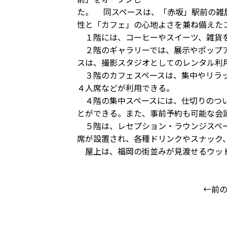
た。 同スペースは、「赤坂」駅前の雑
性と「カフェ」の心地よさを兼ね備えた
１階には、コーヒーやスイーツ、雑貨を
２階のギャラリーでは、展示やポップア
スは、撮影スタジオとしてのレンタル利
３階のカフェスペースは、集中やリラッ
４人席などが利用できる。
４階の集中スペースには、仕切りのつい
とができる。また、事前予約も可能な会
５階は、レセプション・ラウンジスペー
席が設置され、各種ドリンクやスナック
屋上は、福岡の街並みが見渡せるウッド
←前