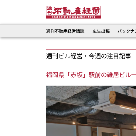
週刊不動産経営購読
広告出稿
バックナ
週刊ビル経営・今週の注目記事
福岡県「赤坂」駅前の雑居ビル一棟