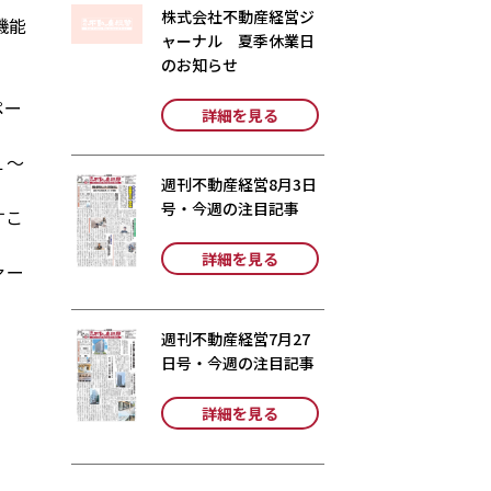
株式会社不動産経営ジ
機能
ャーナル 夏季休業日
のお知らせ
ペー
詳細を見る
１～
週刊不動産経営8月3日
号・今週の注目記事
すこ
詳細を見る
ァー
週刊不動産経営7月27
日号・今週の注目記事
詳細を見る