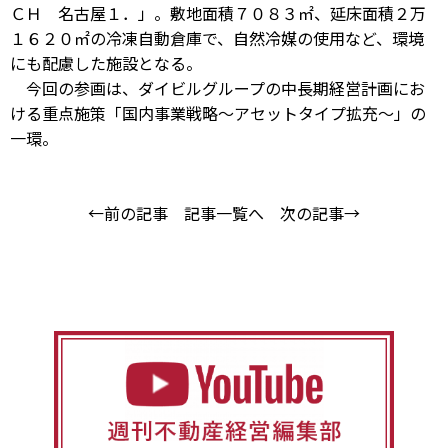
ＣＨ 名古屋１．」。敷地面積７０８３㎡、延床面積２万
１６２０㎡の冷凍自動倉庫で、自然冷媒の使用など、環境
にも配慮した施設となる。
今回の参画は、ダイビルグループの中長期経営計画にお
ける重点施策「国内事業戦略～アセットタイプ拡充～」の
一環。
←前の記事
記事一覧へ
次の記事→