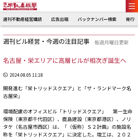
週刊不動産経営購読
広告出稿
バックナンバー検索
発行
週刊ビル経営・今週の注目記事
毎週月曜日更新
名古屋・栄エリアに高層ビルが相次ぎ誕生へ
2024.08.05 11:18
開発進む「栄トリッドスクエア」と「ザ・ランドマーク名
古屋栄」
環境配慮のオフィスビル「トリッドスクエア」 第一生命
保険（東京都千代田区）、鹿島建設（東京都港区）、ノリ
タケ（名古屋市西区）は、「（仮称）Ｓ２計画」の施設名
称を「栄トリッドスクエア」に決定した。竣工は、２０２