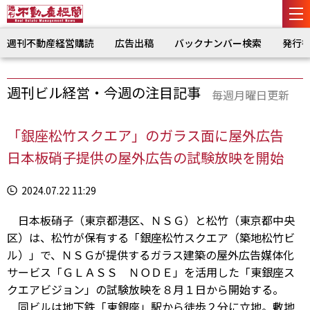
週刊不動産経営購読
広告出稿
バックナンバー検索
発行
週刊ビル経営・今週の注目記事
毎週月曜日更新
「銀座松竹スクエア」のガラス面に屋外広告
日本板硝子提供の屋外広告の試験放映を開始
2024.07.22 11:29
日本板硝子（東京都港区、ＮＳＧ）と松竹（東京都中央
区）は、松竹が保有する「銀座松竹スクエア（築地松竹ビ
ル）」で、ＮＳＧが提供するガラス建築の屋外広告媒体化
サービス「ＧＬＡＳＳ ＮＯＤＥ」を活用した「東銀座ス
クエアビジョン」の試験放映を８月１日から開始する。
同ビルは地下鉄「東銀座」駅から徒歩２分に立地。敷地