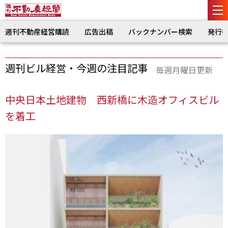
週刊不動産経営購読
広告出稿
バックナンバー検索
発行
週刊ビル経営・今週の注目記事
毎週月曜日更新
中央日本土地建物 西新橋に木造オフィスビル
を着工