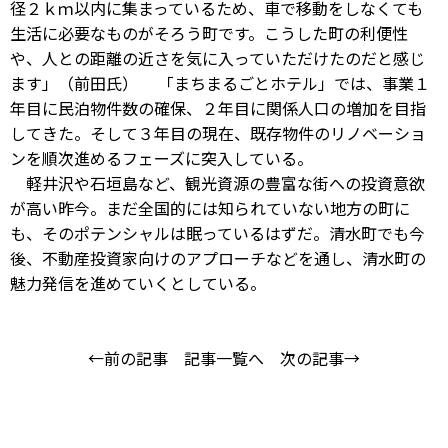
径２ｋｍ以内に集まっているため、車で移動をしなくても
生活に必要なものがそろう町です。こうした町の利便性
や、人との距離の近さを気に入っていただけたのだと感じ
ます」（前田氏） 「まちまるごとホテル」では、事業１
年目に民泊物件数の確保、２年目に関係人口の増加を目指
してきた。そして３年目の現在、既存物件のリノベーショ
ンを順次進めるフェーズに突入している。
軽井沢や石垣島など、観光資源の豊富な街への投資意欲
が高い昨今。まだ全国的には知られていない地方の町に
も、そのポテンシャルは眠っているはずだ。清水町でも今
後、不動産投資家向けのアプローチなどを通し、清水町の
魅力発信を進めていくとしている。
←前の記事
記事一覧へ
次の記事→