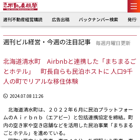
週刊不動産経営購読
広告出稿
バックナンバー検索
発行
週刊ビル経営・今週の注目記事
毎週月曜日更新
北海道清水町 Airbnbと連携した「まちまるご
とホテル」 町長自らも民泊ホストに 人口9千
人の町でリアルな移住体験
2024.07.08 11:26
北海道清水町は、２０２２年６月に民泊プラットフォー
ムのＡｉｒｂｎｂ（エアビー）と包括連携協定を締結。町
内の空き家や空き店舗などを活用した民泊事業「まちまる
ごとホテル」を進めている。