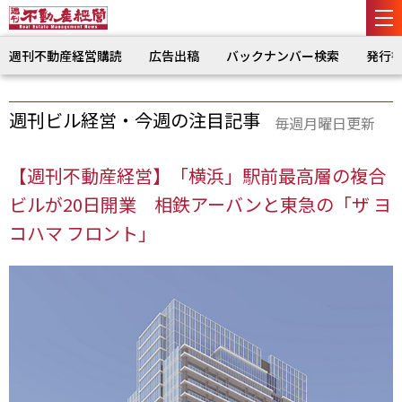
週刊不動産経営購読
広告出稿
バックナンバー検索
発行
週刊ビル経営・今週の注目記事
毎週月曜日更新
【週刊不動産経営】「横浜」駅前最高層の複合
ビルが20日開業 相鉄アーバンと東急の「ザ ヨ
コハマ フロント」