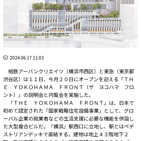
2024.06.17 11:03
相鉄アーバンクリエイツ（横浜市西区）と東急（東京都
渋谷区）は１１日、今月２０日にオープンを迎える「ＴＨ
Ｅ ＹＯＫＯＨＡＭＡ ＦＲＯＮＴ（ザ ヨコハマ フロ
ント）」の説明会と内覧会を実施した。
「ＴＨＥ ＹＯＫＯＨＡＭＡ ＦＲＯＮＴ」は、日本で
初めて認定された「国家戦略住宅設備事業」として、グロ
ーバル企業の就業者などの生活支援に必要な機能を併設し
た大型複合ビルだ。「横浜」駅西口に立地し、駅とはペデ
ストリアンデッキで直結する。建物は地上４３階地下２