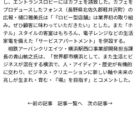
し、エントランスロビーにはカフェを誘致した。カフェを
プロデュースしたフォンス（長野県北佐久郡軽井沢町）の
広報・樋口雅美氏は「『ロビー型店舗』は業界初の取り組
み。ぜひ顧客に味わっていただきたい」とした。また「ホ
テル」スタイルの客室はもちろん、電子レンジなどの生活
家電を備えた「サービスアパートメント」を併設する。
相鉄アーバンクリエイツ・横浜駅西口事業部開発担当課
長の青山敏之氏は、「世界都市横浜として、また生活とビ
ジネスが混在する横浜で、人・アイディア・歴史が有機的
に交わり、ビジネス・クリエーションに新しい軸や未来の
兆しが生まれ・育む・『場』を目指す」とコメントした。
←前の記事
記事一覧へ
次の記事→