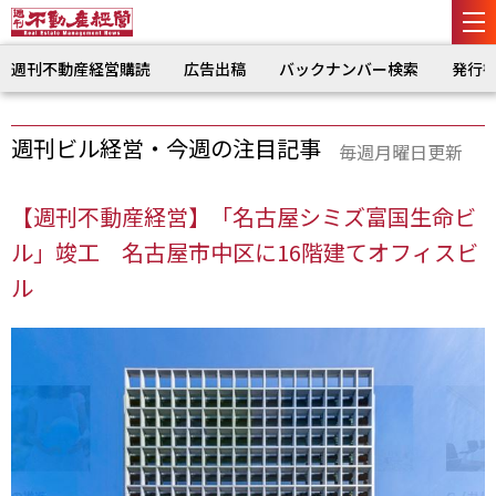
週刊不動産経営購読
広告出稿
バックナンバー検索
発行
週刊ビル経営・今週の注目記事
毎週月曜日更新
【週刊不動産経営】「名古屋シミズ富国生命ビ
ル」竣工 名古屋市中区に16階建てオフィスビ
ル