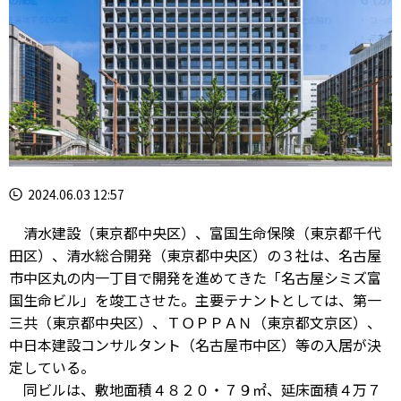
2024.06.03 12:57
清水建設（東京都中央区）、富国生命保険（東京都千代
田区）、清水総合開発（東京都中央区）の３社は、名古屋
市中区丸の内一丁目で開発を進めてきた「名古屋シミズ富
国生命ビル」を竣工させた。主要テナントとしては、第一
三共（東京都中央区）、ＴＯＰＰＡＮ（東京都文京区）、
中日本建設コンサルタント（名古屋市中区）等の入居が決
定している。
同ビルは、敷地面積４８２０・７９㎡、延床面積４万７