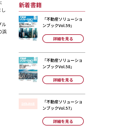
ぶ
新着書籍
まし
。
「不動産ソリューショ
グル
ンブックVol.59」
の浜
詳細を見る
「不動産ソリューショ
ンブックVol.58」
詳細を見る
「不動産ソリューショ
ンブックVol.57」
詳細を見る