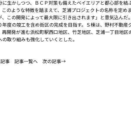
分に生かしつつ、ＢＣＰ対策も備えたベイエリアと都心部を結
す。このような特徴を踏まえて、芝浦プロジェクトの名称を定め
が、この開発によって最大限に引き出されます」と意気込んだ
年度の竣工を含め街区の完成を目指す。Ｓ棟は、野村不動産
。再開発が進む浜松町駅西口地区、竹芝地区、芝浦一丁目地区
への取り組みも強化していくとした。
の記事
記事一覧へ
次の記事→