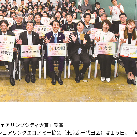
シェアリングシティ大賞」受賞
ェアリングエコノミー協会（東京都千代田区）は１５日、「