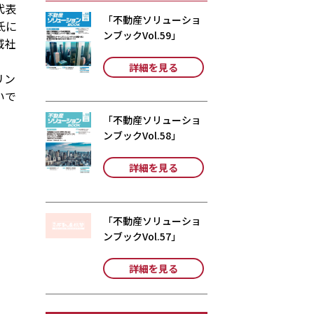
代表
「不動産ソリューショ
氏に
ンブックVol.59」
域社
詳細を見る
リン
いで
「不動産ソリューショ
ンブックVol.58」
詳細を見る
「不動産ソリューショ
ンブックVol.57」
詳細を見る