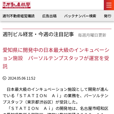
週刊不動産経営購読
広告出稿
バックナンバー検索
発行
週刊ビル経営・今週の注目記事
毎週月曜日更新
愛知県に開発中の日本最大級のインキュベーシ
ョン施設 パーソルテンプスタッフが運営を受
託
2024.05.06 11:52
日本最大級のインキュベーション施設として開発が進ん
でいる「ＳＴＡＴＩＯＮ Ａｉ」の業務を、パーソルテン
プスタッフ（東京都渋谷区）が受託した。
「ＳＴＡＴＩＯＮ Ａｉ」の開発地は、名古屋市昭和区