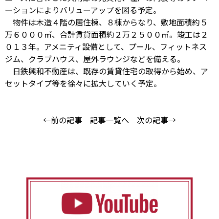
ーションによりバリューアップを図る予定。
物件は木造４階の居住棟、８棟からなり、敷地面積約５
万６０００㎡、合計賃貸面積約２万２５００㎡。竣工は２
０１３年。アメニティ設備として、プール、フィットネス
ジム、クラブハウス、屋外ラウンジなどを備える。
日鉄興和不動産は、既存の賃貸住宅の取得から始め、ア
セットタイプ等を徐々に拡大していく予定。
←前の記事
記事一覧へ
次の記事→