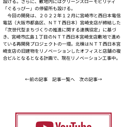
設ける。さらに、敷地内にはグリーンスローモビリティ
「ぐるっぴー」の停留所も設ける。
今回の開発は、２０２２年１２月に宮崎市と西日本電信
電話（大阪市都島区、ＮＴＴ西日本）宮崎支店が締結した
「次世代型まちづくりの推進に関する連携協定」に基づ
き、宮崎市広島１丁目のＮＴＴ西日本宮崎支店敷地で進め
ている再開発プロジェクトの一環。北棟はＮＴＴ西日本宮
崎支店の旧建物をリノベーションしたオフィスと店舗の複
合ビルとなるとなる計画で、現在リノベーション工事中。
←前の記事
記事一覧へ
次の記事→