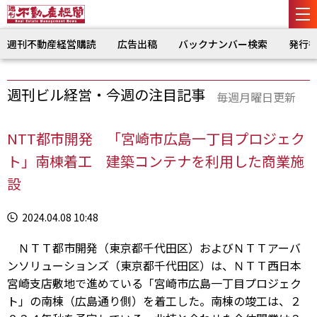
週刊不動産経営購読
広告出稿
バックナンバー検索
発行
週刊ビル経営・今週の注目記事
毎週月曜日更新
NTT都市開発 「宮崎市広島一丁目プロジェク
ト」南棟着工 建築コンテナを利用した商業施
設
2024.04.08 10:48
ＮＴＴ都市開発（東京都千代田区）およびＮＴＴアーバ
ンソリューションズ（東京都千代田区）は、ＮＴＴ西日本
宮崎支店敷地で進めている「宮崎市広島一丁目プロジェク
ト」の南棟（広島通り側）を着工した。南棟の竣工は、２