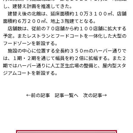
し、建替え計画を推進してきた。
建替え後の北館は、延床面積約１０万３１００㎡、店舗
面積約６万２００㎡、地上３階建てとなる。
店舗数は、従前の７０店舗から約１００店舗に拡大する
予定。またレストランとフードコートを一体化した大型の
フードゾーンを新設する。
施設の中心に位置する全長約３５０ｍのハーバー通りで
は、１期・２期を通じて幅員を約２倍に拡幅する。また２
期ではハーバー通りに人工芝生広場の整備と、屋内型スタ
ジアムコートを新設する。
←前の記事
記事一覧へ
次の記事→