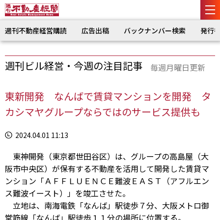
週刊不動産経営購読
広告出稿
バックナンバー検索
発行
週刊ビル経営・今週の注目記事
毎週月曜日更新
東新開発 なんばで賃貸マンションを開発 タ
カシマヤグループならではのサービス提供も
2024.04.01 11:13
東神開発（東京都世田谷区）は、グループの高島屋（大
阪市中央区）が保有する不動産を活用して開発した賃貸マ
ンション「ＡＦＦＬＵＥＮＣＥ難波ＥＡＳＴ（アフルエン
ス難波イースト）」を竣工させた。
立地は、南海電鉄「なんば」駅徒歩７分、大阪メトロ御
堂筋線「なんば」駅徒歩１１分の場所に位置する。