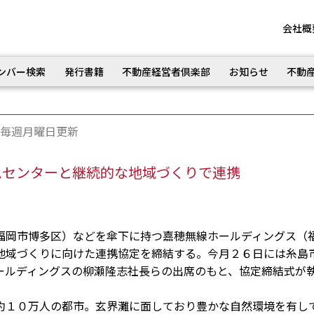
会社概
ンバー検索
発行書籍
不動産経営者倶楽部
お知らせ
不動
毎週月曜日更新
ムセンターと継続的な地域づくりで連携
岡市博多区）などを傘下に持つ嘉穂無線ホールディングス（
地域づくりに向けた連携協定を締結する。今月２６日には糸島
ールディングスの柳瀬隆志社長らの出席のもと、協定締結式が
１０万人の都市。玄界灘に面しており豊かな自然環境を有し