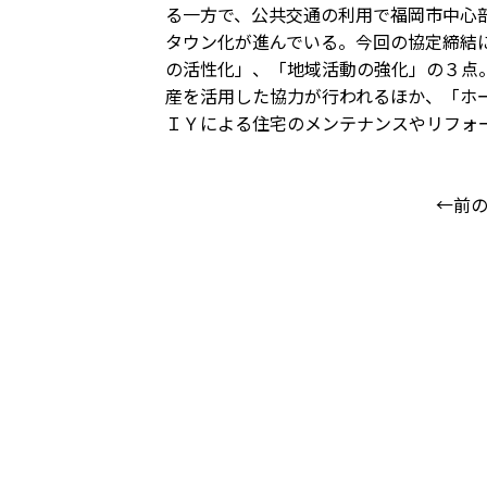
る一方で、公共交通の利用で福岡市中心
タウン化が進んでいる。今回の協定締結
の活性化」、「地域活動の強化」の３点
産を活用した協力が行われるほか、「ホ
ＩＹによる住宅のメンテナンスやリフォ
←前