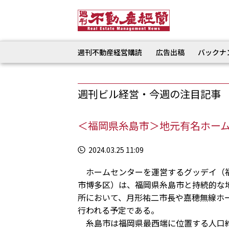
週刊不動産経営購読
広告出稿
バックナ
週刊ビル経営・今週の注目記事
＜福岡県糸島市＞地元有名ホー
2024.03.25 11:09
ホームセンターを運営するグッデイ（福
市博多区）は、福岡県糸島市と持続的な
所において、月形祐二市長や嘉穂無線ホ
行われる予定である。
糸島市は福岡県最西端に位置する人口約