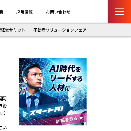
要
採用情報
お問い合わせ
産経営サミット
不動産ソリューションフェア
福岡
市役
執り
てい