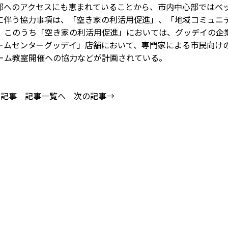
部へのアクセスにも恵まれていることから、市内中心部ではベ
に伴う協力事項は、「空き家の利活用促進」、「地域コミュニ
。このうち「空き家の利活用促進」においては、グッデイの企
ームセンターグッデイ」店舗において、専門家による市民向け
ーム教室開催への協力などが計画されている。
の記事
記事一覧へ
次の記事→