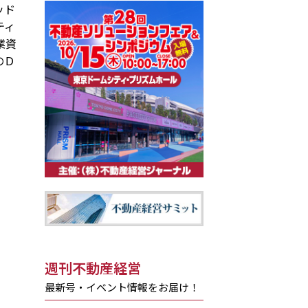
ッド
ティ
業資
のＤ
週刊不動産経営
最新号・イベント情報をお届け！