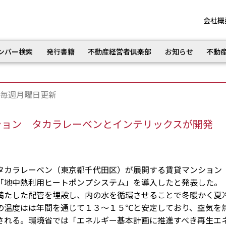
会社概
ンバー検索
発行書籍
不動産経営者倶楽部
お知らせ
不動
毎週月曜日更新
ション タカラレーベンとインテリックスが開発
カラレーベン（東京都千代田区）が展開する賃貸マンション
「地中熱利用ヒートポンプシステム」を導入したと発表した。
たした配管を埋設し、内の水を循環させることで冬暖かく夏
の温度はは年間を通じて１３～１５℃と安定しており、空気を
される。環境省では「エネルギー基本計画に推進すべき再生エ