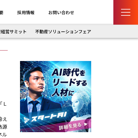
要
採用情報
お問い合わせ
産経営サミット
不動産ソリューションフェア
「Ｌ
冷え
熱源
ネル