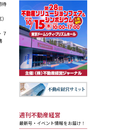
期待
区）
・７
務
週刊不動産経営
最新号・イベント情報をお届け！