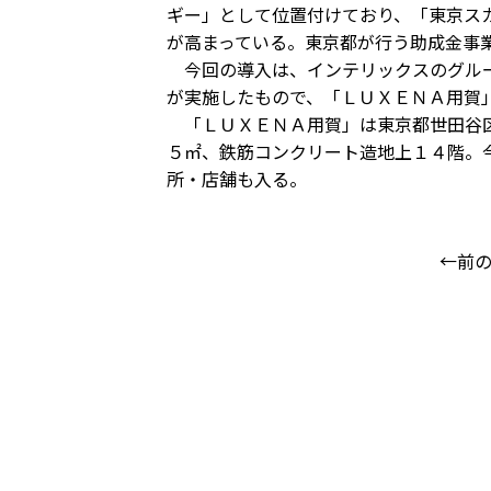
ギー」として位置付けており、「東京ス
が高まっている。東京都が行う助成金事
今回の導入は、インテリックスのグルー
が実施したもので、「ＬＵＸＥＮＡ用賀
「ＬＵＸＥＮＡ用賀」は東京都世田谷区
５㎡、鉄筋コンクリート造地上１４階。
所・店舗も入る。
←前