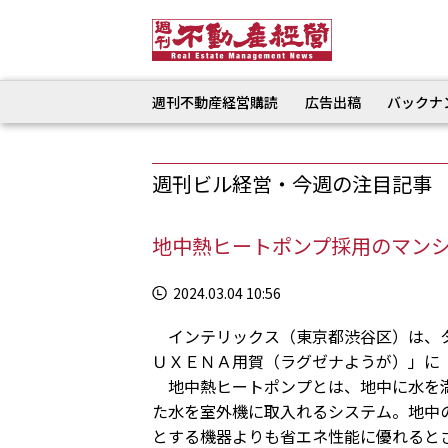
週刊不動産経営購読
広告出稿
バックナ
週刊ビル経営・今週の注目記事
地中熱ヒートポンプ採用のマン
2024.03.04 10:56
インテリックス（東京都渋谷区）は、タ
ＵＸＥＮＡ用賀（ラグゼナようが）」に
地中熱ヒートポンプとは、地中に水を満
た水を室外機に取入れるシステム。地中
とする機器よりも省エネ性能に優れると