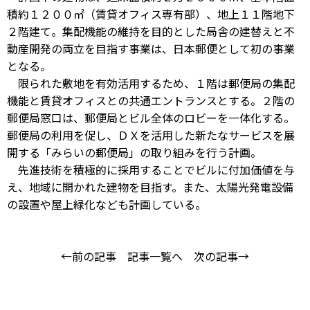
積約１２００㎡（賃貸オフィス専有部）、地上１１階地下
２階建て。集配機能の維持を目的とした局舎の建替えと不
動産開発の両立を目指す事業は、日本郵便として初の事業
となる。
限られた敷地を有効活用するため、１階は郵便局の集配
機能と賃貸オフィスとの共通エントランスとする。２階の
郵便局窓口は、郵便局とビル全体のロビーを一体化する。
郵便局の利用を促し、ＤＸを活用した新たなサービスを展
開する「みらいの郵便局」の取り組みを行う計画。
先進技術を積極的に採用することでビルに付加価値を与
え、地域に開かれた建物を目指す。また、太陽光発電設備
の設置や屋上緑化なども計画している。
←前の記事
記事一覧へ
次の記事→