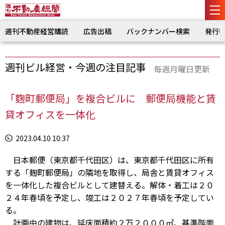
週刊不動産経営購読
広告出稿
バックナンバー検索
発行
週刊ビル経営・今週の注目記事
毎週月曜日更新
「麴町郵便局」を複合ビルに 郵便局機能と賃
貸オフィスを一体化
2023.04.10 10:37
日本郵便（東京都千代田区）は、東京都千代田区に所有
する「麹町郵便局」の隣地を取得し、局舎と賃貸オフィス
を一体化した複合ビルとして建替える。解体・着工は２０
２４年春頃を予定し、竣工は２０２７年春頃を予定してい
る。
計画中の建物は、延床面積約２万２０００㎡、基準階面