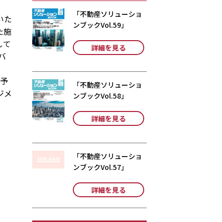
「不動産ソリューショ
いた
ンブックVol.59」
た施
して
詳細を見る
バ
業予
「不動産ソリューショ
ジメ
ンブックVol.58」
詳細を見る
「不動産ソリューショ
ンブックVol.57」
詳細を見る