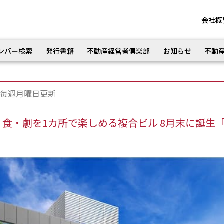
会社概
ンバー検索
発行書籍
不動産経営者倶楽部
お知らせ
不動
毎週月曜日更新
本の衣・食・劇を1カ所で楽しめる複合ビル 8月末に誕生