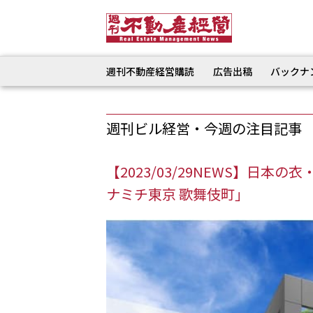
週刊不動産経営購読
広告出稿
バックナ
週刊ビル経営・今週の注目記事
【2023/03/29NEWS】日
ナミチ東京 歌舞伎町」