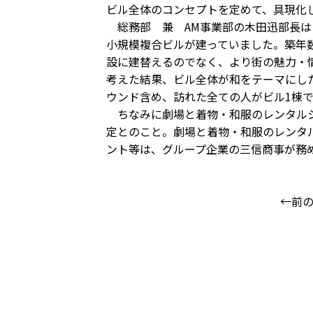
ビル全体のコンセプトを定めて、具現化
総務部 兼 AM事業部の木田迅部長は
小規模複合ビルが建っていました。築年
設に建替えるのでなく、より街の魅力・
考えた結果、ビル全体が和をテーマにし
ウンド含め、訪れた全ての人がビル1棟
ちなみに劇場と着物・和服のレンタルショ
定とのこと。劇場と着物・和服のレンタ
ント等は、グループ企業の三信商事が務
←前